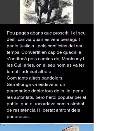
Fou pagès abans que proscrit, i el seu
destí canvià quan es veié perseguit
per la justícia i pels conflictes del seu
temps. Convertit en cap de quadrilla,
s’endinsà pels camins del Montseny i
les Guilleries, on el seu nom es va fer
temut i admirat alhora.
Com tants altres bandolers,
Serrallonga va esdevenir un
personatge doble: fora de la llei per a
les autoritats, però heroi popular per al
poble, que el recordava com a símbol
de resistència i llibertat enfront dels
poderosos.