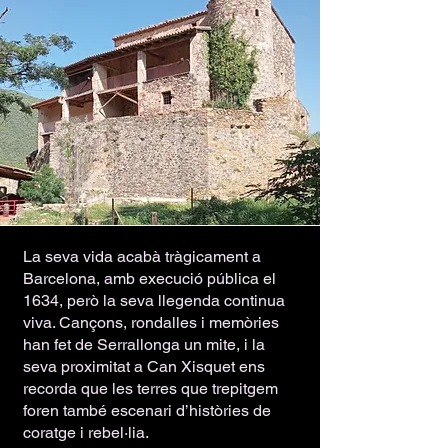
La seva vida acabà tràgicament a
Barcelona, amb execució pública el
1634, però la seva llegenda continua
viva. Cançons, rondalles i memòries
han fet de Serrallonga un mite, i la
seva proximitat a Can Xisquet ens
recorda que les terres que trepitgem
foren també escenari d’històries de
coratge i rebel·lia.